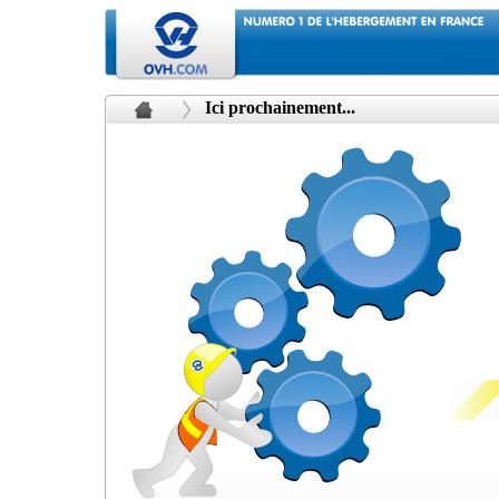
Ici prochainement...